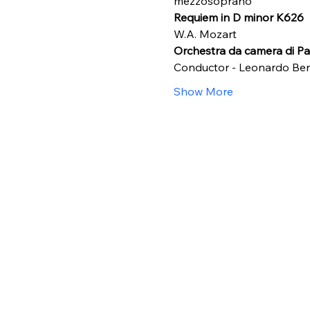
mezzosoprano 
Requiem in D minor K626
W.A. Mozart
Orchestra da camera di P
Conductor - Leonardo Ben
Show More