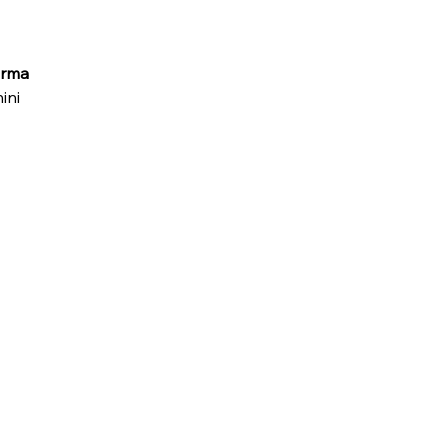
arma
ini