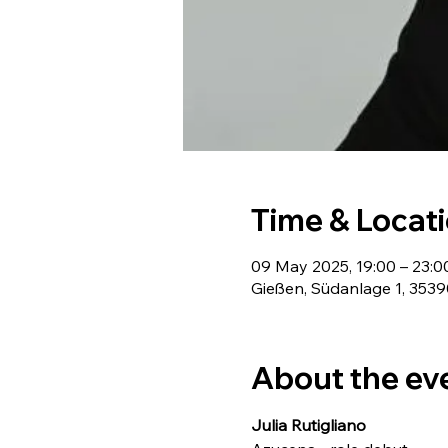
Time & Locat
09 May 2025, 19:00 – 23:0
Gießen, Südanlage 1, 353
About the ev
Julia Rutigliano