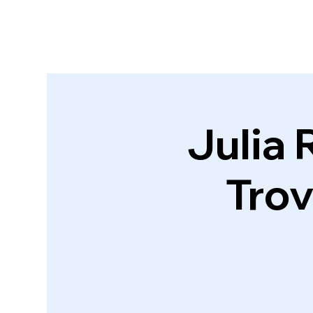
Julia 
Trov