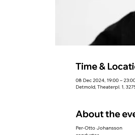
Time & Locat
08 Dec 2024, 19:00 – 23:0
Detmold, Theaterpl. 1, 3
About the ev
Per-Otto Johansson