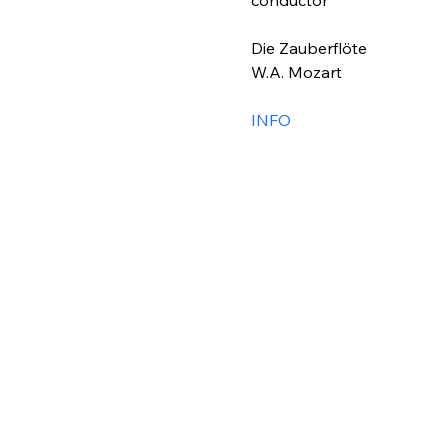
conductor
Die Zauberflöte
W.A. Mozart
INFO