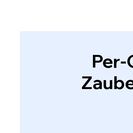
Per-
Zaube