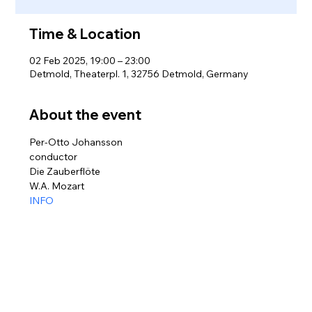
Time & Location
02 Feb 2025, 19:00 – 23:00
Detmold, Theaterpl. 1, 32756 Detmold, Germany
About the event
Per-Otto Johansson
conductor
Die Zauberflöte 
W.A. Mozart
INFO