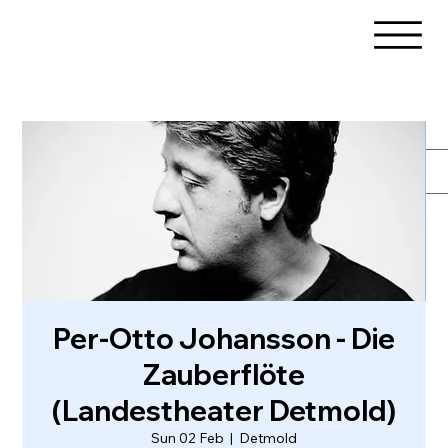
Per-Otto Johansson - Die
Zauberflöte
(Landestheater Detmold)
Sun 02 Feb
  |  
Detmold