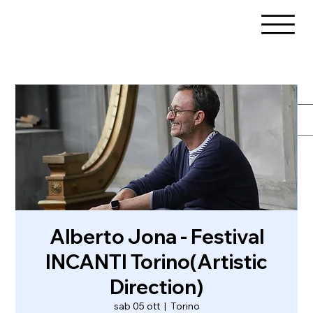
Alberto Jona - Festival
INCANTI Torino(Artistic
Direction)
sab 05 ott
  |  
Torino