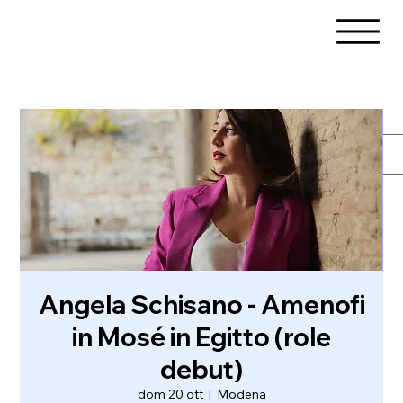
Angela Schisano - Amenofi
in Mosé in Egitto (role
debut)
dom 20 ott
  |  
Modena