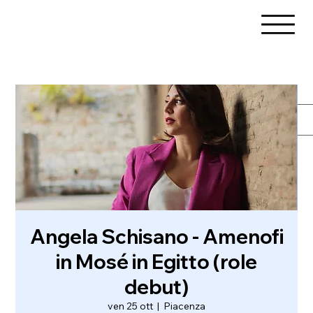
Angela Schisano - Amenofi
in Mosé in Egitto (role
debut)
ven 25 ott
  |  
Piacenza