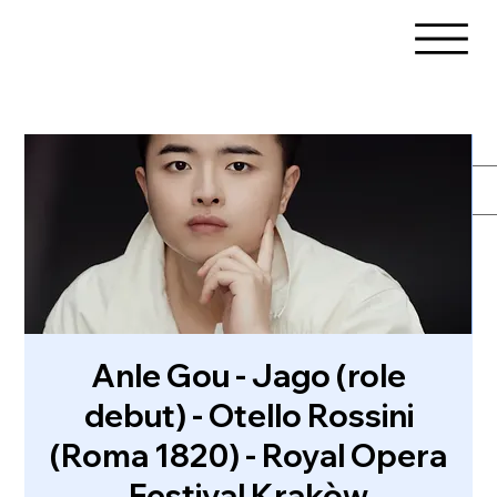
Anle Gou - Jago (role
debut) - Otello Rossini
(Roma 1820) - Royal Opera
Festival Krakòw