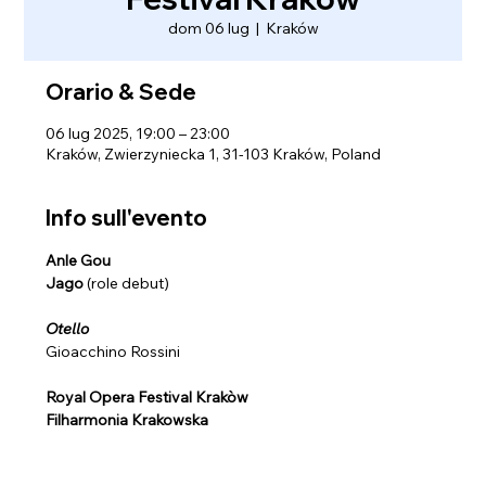
dom 06 lug
  |  
Kraków
Orario & Sede
06 lug 2025, 19:00 – 23:00
Kraków, Zwierzyniecka 1, 31-103 Kraków, Poland
Info sull'evento
Anle Gou
Jago
 (role debut)
Otello
Gioacchino Rossini
Royal Opera Festival Krakòw
Filharmonia Krakowska