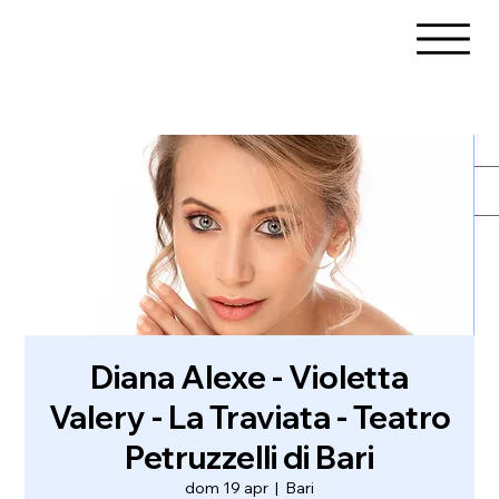
Diana Alexe - Violetta
Valery - La Traviata - Teatro
Petruzzelli di Bari
dom 19 apr
  |  
Bari