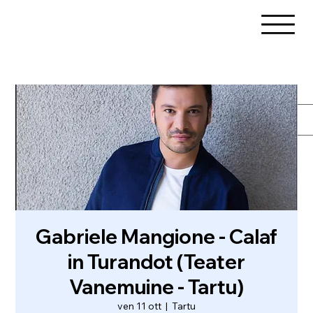
Gabriele Mangione - Calaf
in Turandot (Teater
Vanemuine - Tartu)
ven 11 ott
  |  
Tartu