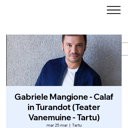
Gabriele Mangione - Calaf
in Turandot (Teater
Vanemuine - Tartu)
mar 25 mar
  |  
Tartu