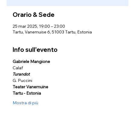
Orario & Sede
25 mar 2025, 19:00 – 23:00
Tartu, Vanemuise 6, 51003 Tartu, Estonia
Info sull'evento
Gabriele Mangione
Calaf
Turandot
G. Puccini 
Teater Vanemuine 
Tartu - Estonia
Mostra di più