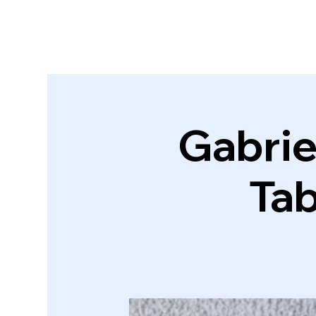
Gabriel
Ta