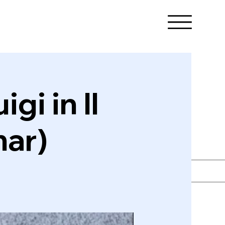
gi in Il
ar)