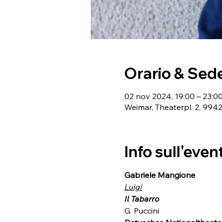
Orario & Sed
02 nov 2024, 19:00 – 23:0
Weimar, Theaterpl. 2, 99
Info sull'even
Gabriele Mangione  
Luigi
Il Tabarro
G. Puccini 