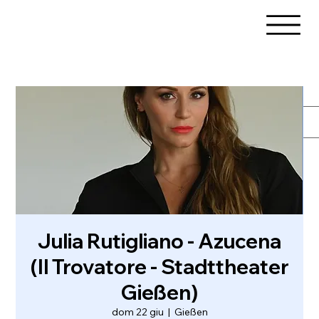
Julia Rutigliano - Azucena
(Il Trovatore - Stadttheater
Gießen)
dom 22 giu
  |  
Gießen