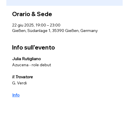
Orario & Sede
22 giu 2025, 19:00 – 23:00
Gießen, Südanlage 1, 35390 Gießen, Germany
Info sull'evento
Julia Rutigliano
Azucena - role debut 
Il Trovatore
G. Verdi 
Info