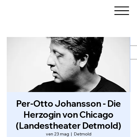
Per-Otto Johansson - Die
Herzogin von Chicago
(Landestheater Detmold)
ven 23 mag
  |  
Detmold