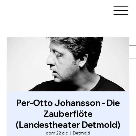
Per-Otto Johansson - Die
Zauberflöte
(Landestheater Detmold)
dom 22 dic
  |  
Detmold