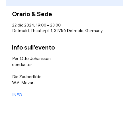
Orario & Sede
22 dic 2024, 19:00 – 23:00
Detmold, Theaterpl. 1, 32756 Detmold, Germany
Info sull'evento
Per-Otto Johansson
conductor
Die Zauberflöte
W.A. Mozart
INFO