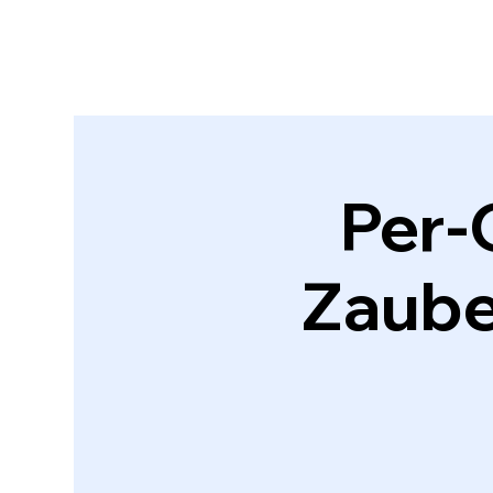
Per-
Zaube