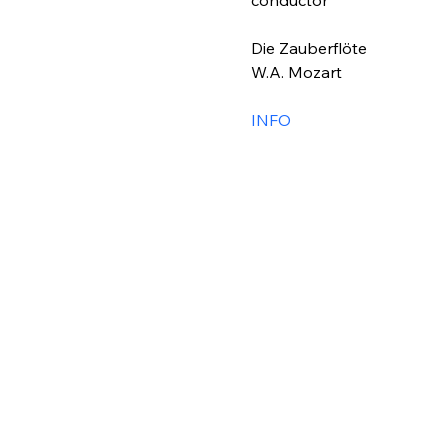
conductor
Die Zauberflöte
W.A. Mozart
INFO