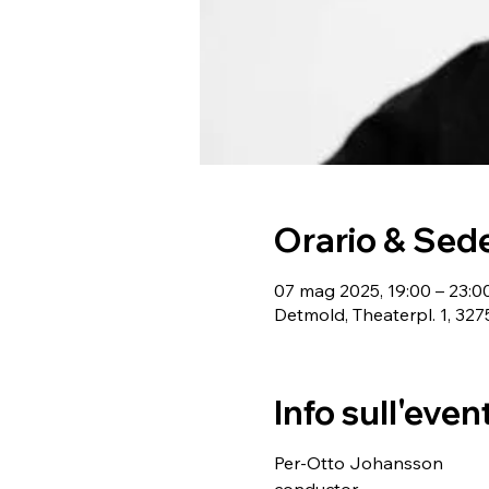
Orario & Sed
07 mag 2025, 19:00 – 23:0
Detmold, Theaterpl. 1, 3
Info sull'even
Per-Otto Johansson